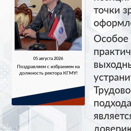
точки з
оформл
Особое 
практич
05 августа 2026
выходны
Поздравляем с избранием на
должность ректора КГМУ!
устрани
Трудово
подхода
являетс
доверию