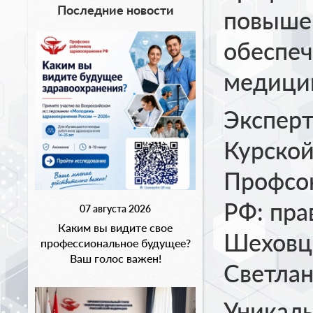
Последние новости
повышен
обеспеч
медицин
Эксперт
Курской
Профсою
РФ: пра
07 августа 2026
Каким вы видите свое
Шеховцо
профессиональное будущее?
Ваш голос важен!
Светлан
Уникаль