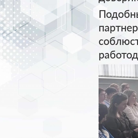
Подобны
партнер
соблюст
работод