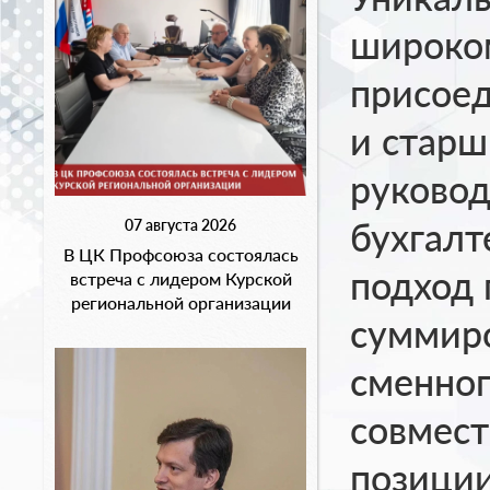
широком
присоед
и старш
руковод
бухгалт
07 августа 2026
В ЦК Профсоюза состоялась
подход 
встреча с лидером Курской
региональной организации
суммиро
сменног
совмест
позиции