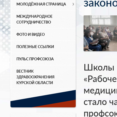
закон
МОЛОДЁЖНАЯ СТРАНИЦА
МЕЖДУНАРОДНОЕ
СОТРУДНИЧЕСТВО
ФОТО И ВИДЕО
ПОЛЕЗНЫЕ ССЫЛКИ
ПУЛЬС ПРОФСОЮЗА
Школы п
ВЕСТНИК
«Рабоче
ЗДРАВООХРАНЕНИЯ
КУРСКОЙ ОБЛАСТИ
медицин
стало ч
профсою