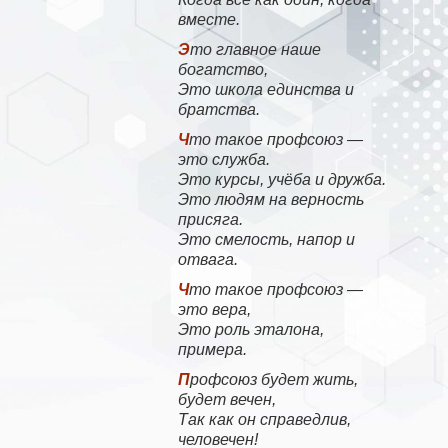
вместе.
Это главное наше
богатство,
Это школа единства и
братства.
Что такое профсоюз —
это служба.
Это курсы, учёба и дружба.
Это людям на верность
присяга.
Это смелость, напор и
отвага.
Что такое профсоюз —
это вера,
Это роль эталона,
примера.
Профсоюз будет жить,
будет вечен,
Так как он справедлив,
человечен!