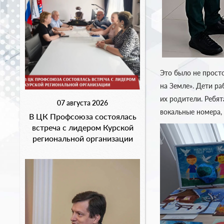
Это было не просто
на Земле». Дети ра
их родители. Ребя
07 августа 2026
вокальные номера,
В ЦК Профсоюза состоялась
встреча с лидером Курской
региональной организации