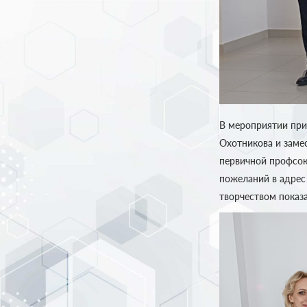
В мероприятии при
Охотникова и заме
первичной профсою
пожеланий в адрес
творчеством показа