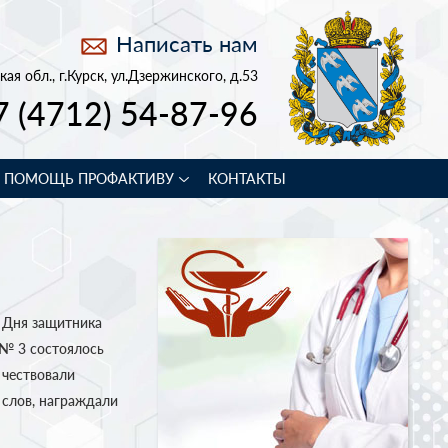
Написать нам
кая обл., г.Курск, ул.Дзержинского, д.53
7 (4712) 54-87-96
В ПОМОЩЬ ПРОФАКТИВУ
КОНТАКТЫ
 Дня защитника
 № 3 состоялось
 чествовали
 слов, награждали
.