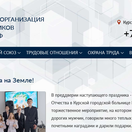
 ОРГАНИЗАЦИЯ
Курс
ИКОВ
+
Ф
Й СОЮЗ
ТРУДОВЫЕ ОТНОШЕНИЯ
ОХРАНА ТРУДА
 на Земле!
В преддверии наступающего праздника -
Отчества в Курской городской больнице
торжественное мероприятие, на котором
дорогих мужчин, говорили много теплых
почетными наградами и дарили подарки