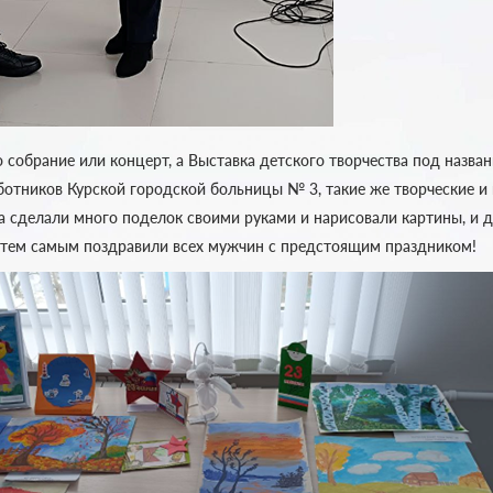
 собрание или концерт, а Выставка детского творчества под назва
ботников Курской городской больницы № 3, такие же творческие и 
та сделали много поделок своими руками и нарисовали картины, и 
 тем самым поздравили всех мужчин с предстоящим праздником!