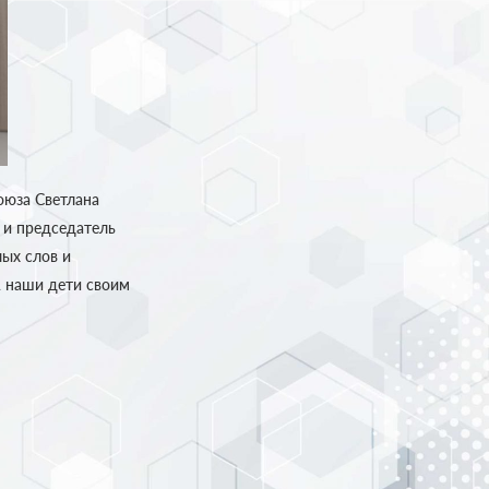
оюза Светлана
 и председатель
ых слов и
А наши дети своим