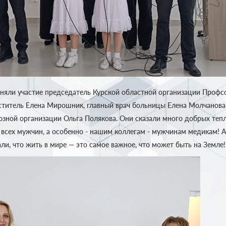
няли участие председатель Курской областной организации Профс
ститель Елена Мирошник, главный врач больницы Елена Молчанова
зной организации Ольга Полякова. Они сказали много добрых тепл
 всех мужчин, а особенно - нашим коллегам - мужчинам медикам! 
ли, что жить в мире — это самое важное, что может быть на Земле!