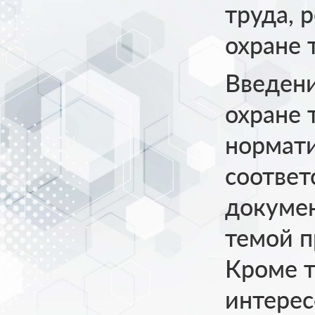
труда, 
охране 
Введени
охране 
нормати
соответ
докумен
темой п
Кроме т
интерес