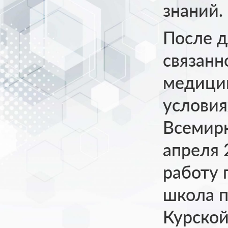
знаний.
После д
связанн
медицин
условия
Всемирн
апреля 
работу 
школа п
Курской