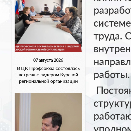
разрабо
системе
труда. 
внутрен
направл
07 августа 2026
В ЦК Профсоюза состоялась
работы.
встреча с лидером Курской
региональной организации
Постоян
структу
работа
уполном