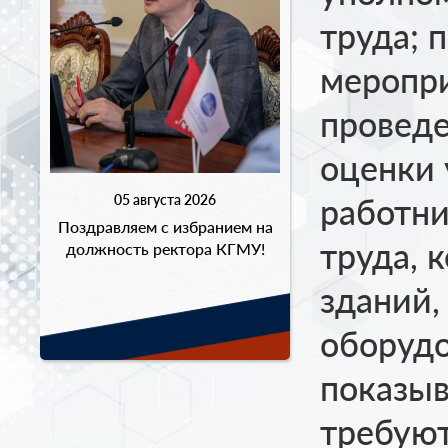
труда; 
меропри
провед
оценки 
05 августа 2026
работни
Поздравляем с избранием на
труда, 
должность ректора КГМУ!
зданий,
оборудо
показыв
требуют