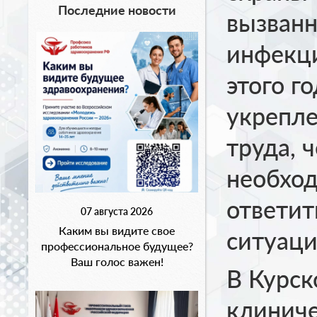
Последние новости
вызванн
инфекц
этого г
укрепле
труда, 
необхо
ответит
07 августа 2026
Каким вы видите свое
ситуаци
профессиональное будущее?
Ваш голос важен!
В Курск
клинич