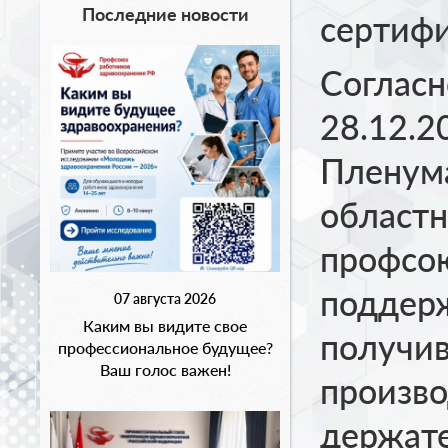
Последние новости
сертифи
Согласн
28.12.2
Пленума
областн
профсою
поддер
07 августа 2026
Каким вы видите свое
получив
профессиональное будущее?
Ваш голос важен!
произво
держат