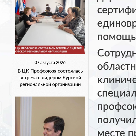
сертифи
единов
помощь
Сотруд
областн
07 августа 2026
В ЦК Профсоюза состоялась
клиниче
встреча с лидером Курской
региональной организации
специал
профсо
получил
месте п