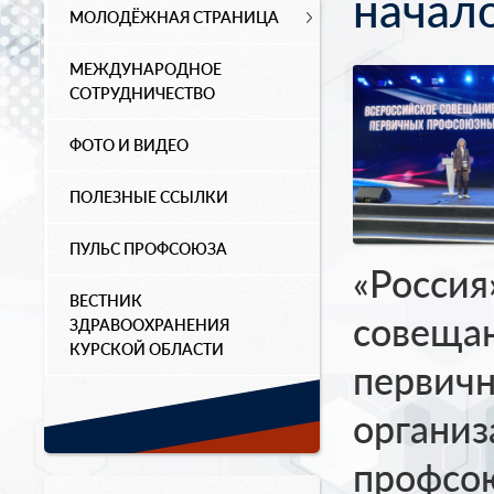
начал
МОЛОДЁЖНАЯ СТРАНИЦА
МЕЖДУНАРОДНОЕ
СОТРУДНИЧЕСТВО
ФОТО И ВИДЕО
ПОЛЕЗНЫЕ ССЫЛКИ
ПУЛЬС ПРОФСОЮЗА
«Россия
ВЕСТНИК
совеща
ЗДРАВООХРАНЕНИЯ
КУРСКОЙ ОБЛАСТИ
первич
органи
профсою