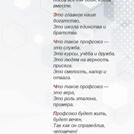
вместе.
Это главное наше
богатство,
Это школа единства и
братства.
Что такое профсоюз —
это служба.
Это курсы, учёба и дружба.
Это людям на верность
присяга.
Это смелость, напор и
отвага.
Что такое профсоюз —
это вера,
Это роль эталона,
примера.
Профсоюз будет жить,
будет вечен,
Так как он справедлив,
человечен!