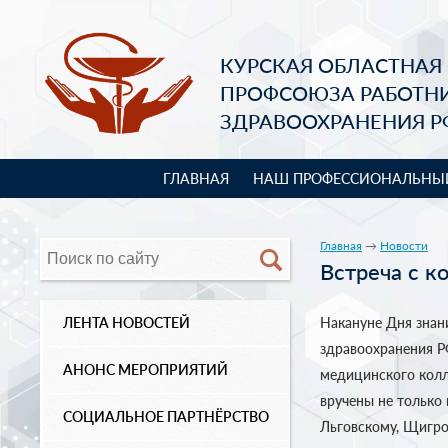
КУРСКАЯ ОБЛАСТНАЯ
ПРОФСОЮЗА РАБОТН
ЗДРАВООХРАНЕНИЯ Р
ГЛАВНАЯ
НАШ ПРОФЕССИОНАЛЬНЫ
Главная
→
Новости
Встреча с 
ЛЕНТА НОВОСТЕЙ
Накануне Дня знан
здравоохранения Р
АНОНС МЕРОПРИЯТИЙ
медицинского колл
вручены не только
СОЦИАЛЬНОЕ ПАРТНЁРСТВО
Льговскому, Щигро