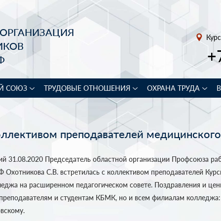
 ОРГАНИЗАЦИЯ
Курс
ИКОВ
+
Ф
Й СОЮЗ
ТРУДОВЫЕ ОТНОШЕНИЯ
ОХРАНА ТРУДА
коллективом преподавателей медицинског
ий 31.08.2020 Председатель областной организации Профсоюза ра
Ф Охотникова С.В. встретилась с коллективом преподавателей Курс
еджа на расширенном педагогическом совете. Поздравления и це
 преподавателям и студентам КБМК, но и всем филиалам колледжа:
вскому.