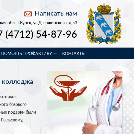
Написать нам
кая обл., г.Курск, ул.Дзержинского, д.53
7 (4712) 54-87-96
В ПОМОЩЬ ПРОФАКТИВУ
КОНТАКТЫ
о колледжа
ботников
кого базового
нные подарки были
 Рыльскому,