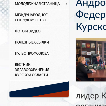
Андро
МОЛОДЁЖНАЯ СТРАНИЦА
Федер
МЕЖДУНАРОДНОЕ
СОТРУДНИЧЕСТВО
Курск
ФОТО И ВИДЕО
ПОЛЕЗНЫЕ ССЫЛКИ
ПУЛЬС ПРОФСОЮЗА
ВЕСТНИК
ЗДРАВООХРАНЕНИЯ
КУРСКОЙ ОБЛАСТИ
лидер К
органи