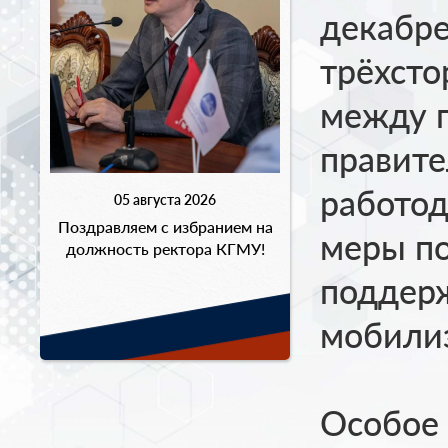
декабре
трёхсто
между 
правите
работо
05 августа 2026
Поздравляем с избранием на
меры по
должность ректора КГМУ!
поддерж
мобилиз
Особое