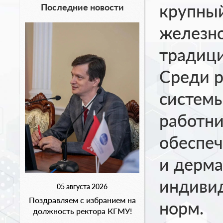
крупный
Последние новости
железно
традици
Среди р
системы
работни
обеспе
и дерма
индивид
05 августа 2026
Поздравляем с избранием на
норм.
должность ректора КГМУ!