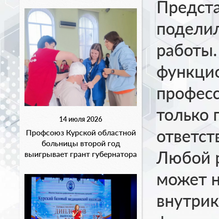
Предста
поделил
работы.
функци
професс
только 
14 июля 2026
ответст
Профсоюз Курской областной
больницы второй год
Любой р
выигрывает грант губернатора
может н
внутрик