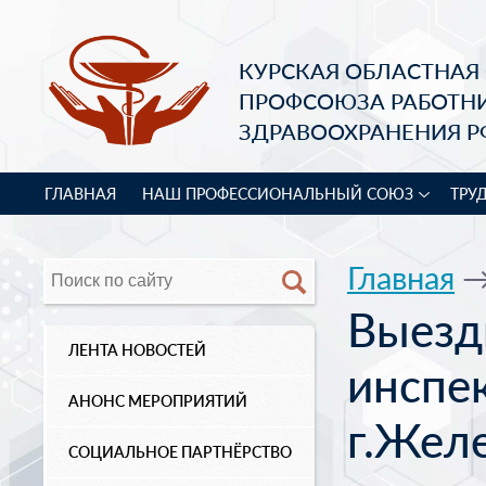
КУРСКАЯ ОБЛАСТНАЯ
ПРОФСОЮЗА РАБОТН
ЗДРАВООХРАНЕНИЯ Р
ГЛАВНАЯ
НАШ ПРОФЕССИОНАЛЬНЫЙ СОЮЗ
ТРУ
Главная
Выезд
ЛЕНТА НОВОСТЕЙ
инспек
АНОНС МЕРОПРИЯТИЙ
г.Жел
СОЦИАЛЬНОЕ ПАРТНЁРСТВО