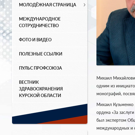
МОЛОДЁЖНАЯ СТРАНИЦА
МЕЖДУНАРОДНОЕ
СОТРУДНИЧЕСТВО
ФОТО И ВИДЕО
ПОЛЕЗНЫЕ ССЫЛКИ
ПУЛЬС ПРОФСОЮЗА
Михаил Михайлович
ВЕСТНИК
одним из инициато
ЗДРАВООХРАНЕНИЯ
монографий, посв
КУРСКОЙ ОБЛАСТИ
Михаил Кузьменко 
ордена «За заслуги
был экспертом Общ
международных и о