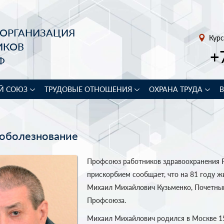
 ОРГАНИЗАЦИЯ
Курс
ИКОВ
+
Ф
Й СОЮЗ
ТРУДОВЫЕ ОТНОШЕНИЯ
ОХРАНА ТРУДА
оболезнование
Профсоюз работников здравоохранения 
прискорбием сообщает, что на 81 году ж
Михаил Михайлович Кузьменко, Почетны
Профсоюза.
Михаил Михайлович родился в Москве 1