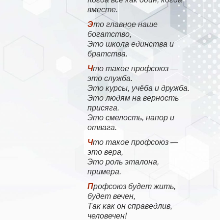
вместе.
Это главное наше
богатство,
Это школа единства и
братства.
Что такое профсоюз —
это служба.
Это курсы, учёба и дружба.
Это людям на верность
присяга.
Это смелость, напор и
отвага.
Что такое профсоюз —
это вера,
Это роль эталона,
примера.
Профсоюз будет жить,
будет вечен,
Так как он справедлив,
человечен!