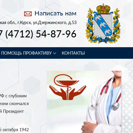
Написать нам
кая обл., г.Курск, ул.Дзержинского, д.53
7 (4712) 54-87-96
В ПОМОЩЬ ПРОФАКТИВУ
КОНТАКТЫ
РФ с глубоким
изни скончался
й Президент
5 октября 1942