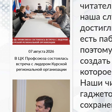
читател
наша сл
достигл
есть па
поэтом
07 августа 2026
создать
В ЦК Профсоюза состоялась
встреча с лидером Курской
которое
региональной организации
Наши чи
гаджето
сохране