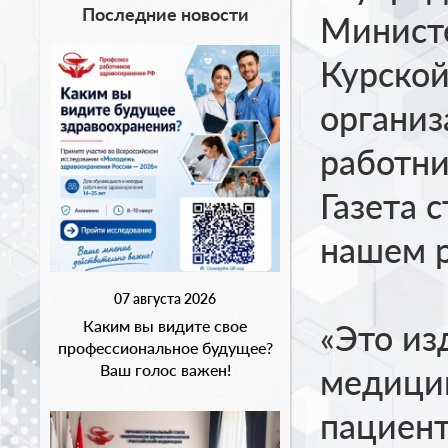
Последние новости
Министе
Курской
организ
работни
Газета 
нашем р
07 августа 2026
Каким вы видите свое
«Это из
профессиональное будущее?
Ваш голос важен!
медицин
пациент