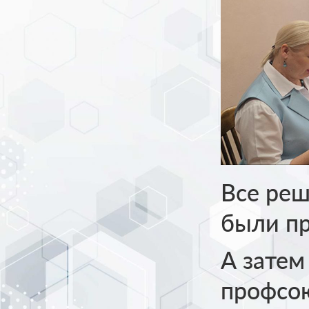
Все реш
были пр
А затем
профсою