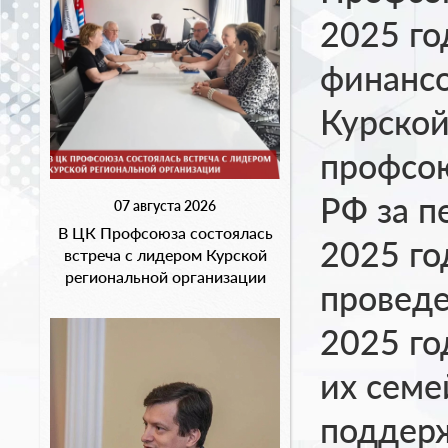
2025 го
финансо
Курской
профсою
РФ за п
07 августа 2026
В ЦК Профсоюза состоялась
2025 го
встреча с лидером Курской
региональной организации
проведе
2025 го
их семе
поддер