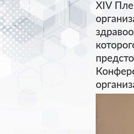
XIV Пле
организ
здравоо
которог
предсто
Конфер
организ