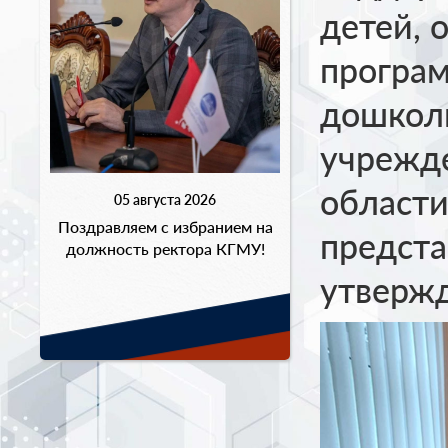
детей, 
програм
дошкол
учрежде
области
05 августа 2026
Поздравляем с избранием на
предста
должность ректора КГМУ!
утверж