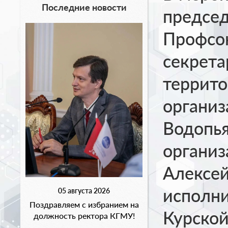
Последние новости
предсе
Профсо
секрета
террит
организ
Водопья
организ
Алексей
исполни
05 августа 2026
Поздравляем с избранием на
Курской
должность ректора КГМУ!