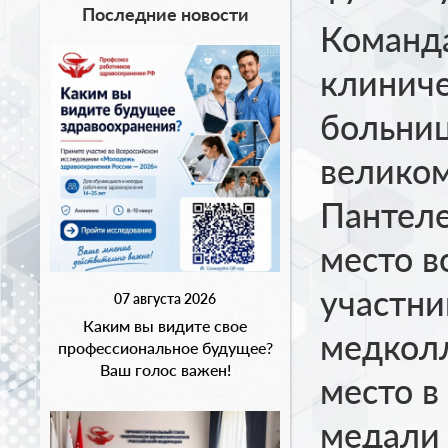
Последние новости
Команд
клиниче
больниц
великом
Пантеле
место в
участни
07 августа 2026
Каким вы видите свое
медколл
профессиональное будущее?
Ваш голос важен!
место в
медали 