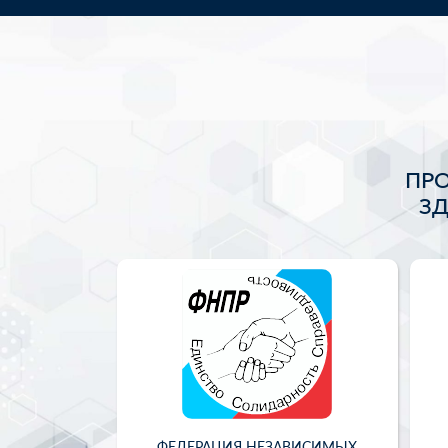
ПР
З
ФЕДЕРАЦИЯ НЕЗАВИСИМЫХ