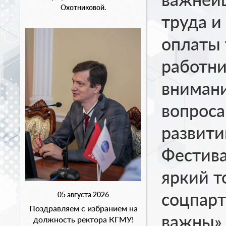
Охотниковой.
труда и
оплаты
работни
внимани
вопроса
развити
Фестива
яркий т
соцпарт
05 августа 2026
Поздравляем с избранием на
важны»,
должность ректора КГМУ!