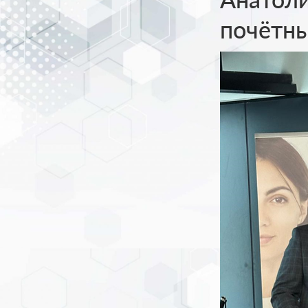
почётны