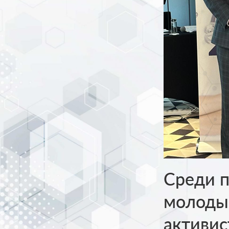
Среди п
молоды
активис