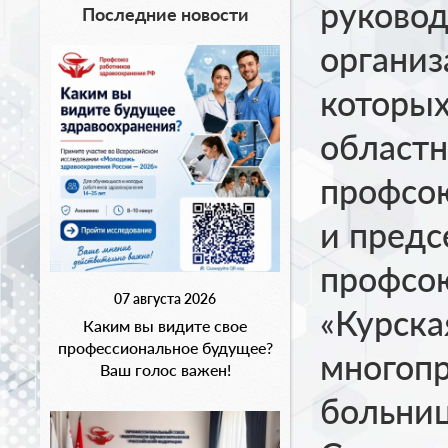
руковод
Последние новости
организ
которых
областн
профсою
и предс
профсо
07 августа 2026
«Курска
Каким вы видите свое
профессиональное будущее?
многоп
Ваш голос важен!
больниц