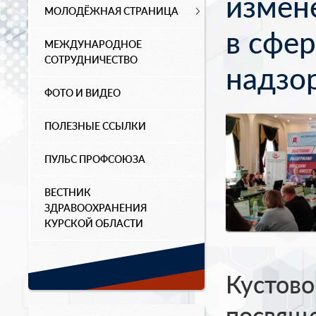
измен
МОЛОДЁЖНАЯ СТРАНИЦА
в сфе
МЕЖДУНАРОДНОЕ
СОТРУДНИЧЕСТВО
надзор
ФОТО И ВИДЕО
ПОЛЕЗНЫЕ ССЫЛКИ
ПУЛЬС ПРОФСОЮЗА
ВЕСТНИК
ЗДРАВООХРАНЕНИЯ
КУРСКОЙ ОБЛАСТИ
Кустово
посвящ