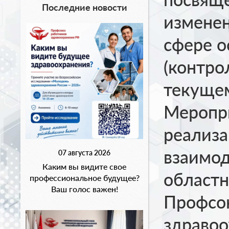
Последние новости
измене
сфере о
(контро
текущем
Меропри
реализа
взаимод
07 августа 2026
Каким вы видите свое
областн
профессиональное будущее?
Ваш голос важен!
Профсо
здравоо