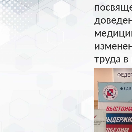
посвящ
доведен
медици
изменен
труда в