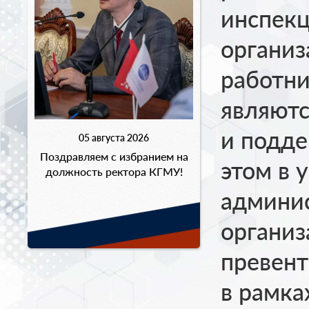
инспекц
органи
работни
являютс
и подде
05 августа 2026
Поздравляем с избранием на
этом в 
должность ректора КГМУ!
админис
организ
превен
в рамка