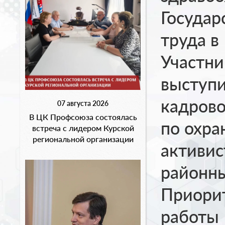
Государ
труда в
Участн
выступи
кадрово
07 августа 2026
В ЦК Профсоюза состоялась
по охра
встреча с лидером Курской
региональной организации
активис
районны
Приори
работы 